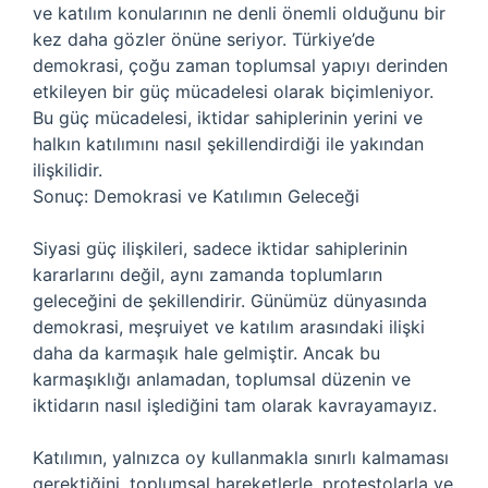
ve katılım konularının ne denli önemli olduğunu bir
kez daha gözler önüne seriyor. Türkiye’de
demokrasi, çoğu zaman toplumsal yapıyı derinden
etkileyen bir güç mücadelesi olarak biçimleniyor.
Bu güç mücadelesi, iktidar sahiplerinin yerini ve
halkın katılımını nasıl şekillendirdiği ile yakından
ilişkilidir.
Sonuç: Demokrasi ve Katılımın Geleceği
Siyasi güç ilişkileri, sadece iktidar sahiplerinin
kararlarını değil, aynı zamanda toplumların
geleceğini de şekillendirir. Günümüz dünyasında
demokrasi, meşruiyet ve katılım arasındaki ilişki
daha da karmaşık hale gelmiştir. Ancak bu
karmaşıklığı anlamadan, toplumsal düzenin ve
iktidarın nasıl işlediğini tam olarak kavrayamayız.
Katılımın, yalnızca oy kullanmakla sınırlı kalmaması
gerektiğini, toplumsal hareketlerle, protestolarla ve