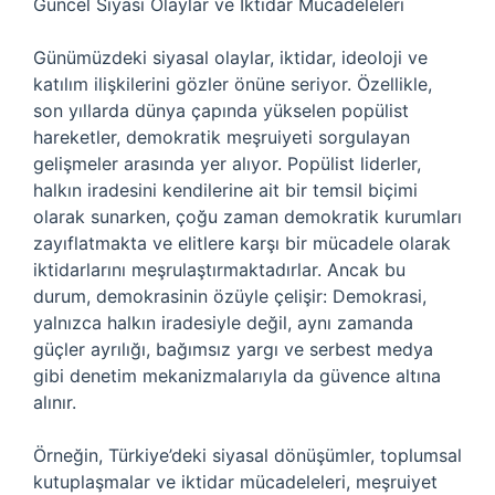
Güncel Siyasi Olaylar ve İktidar Mücadeleleri
Günümüzdeki siyasal olaylar, iktidar, ideoloji ve
katılım ilişkilerini gözler önüne seriyor. Özellikle,
son yıllarda dünya çapında yükselen popülist
hareketler, demokratik meşruiyeti sorgulayan
gelişmeler arasında yer alıyor. Popülist liderler,
halkın iradesini kendilerine ait bir temsil biçimi
olarak sunarken, çoğu zaman demokratik kurumları
zayıflatmakta ve elitlere karşı bir mücadele olarak
iktidarlarını meşrulaştırmaktadırlar. Ancak bu
durum, demokrasinin özüyle çelişir: Demokrasi,
yalnızca halkın iradesiyle değil, aynı zamanda
güçler ayrılığı, bağımsız yargı ve serbest medya
gibi denetim mekanizmalarıyla da güvence altına
alınır.
Örneğin, Türkiye’deki siyasal dönüşümler, toplumsal
kutuplaşmalar ve iktidar mücadeleleri, meşruiyet