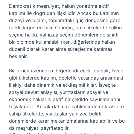
Demokratik meşruiyet, halkın yönetime aktif
katılımı ile doğrudan ilişkilidir. Ancak bu katılımın
düzeyi ve biçimi, toplumdaki güç dengesine göre
farklılık gösterebilir. Örneğin, bazı ülkelerde halkın
seçme hakkı, yalnızca seçim dönemlerinde sınırlı
bir biçimde kullanılabilirken, diğerlerinde halkın
düzenli olarak karar alma süreçlerine katılması
beklenir.
Bir örnek üzerinden değerlendirecek olursak, İsveç
gibi ülkelerde katılım, devletle vatandaş arasındaki
ilişkiyi daha dinamik ve etkileşimli kılar. İsveç’te
sosyal devlet anlayışı, yurttaşların sosyal ve
ekonomik haklarını aktif bir şekilde savunmalarını
teşvik eder. Ancak daha az katılımcı demokrasilere
sahip ülkelerde, yurttaşlar yalnızca belirli
dönemlerde karar mekanizmalarına katılabilir ve bu
da meşruiyeti zayıflatabilir.