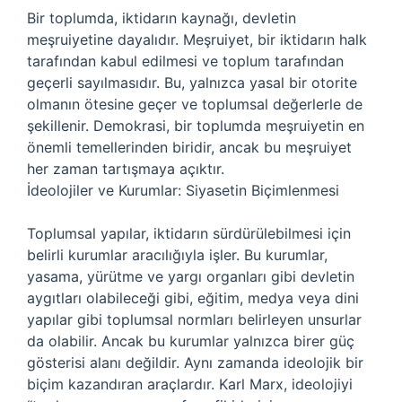
Bir toplumda, iktidarın kaynağı, devletin
meşruiyetine dayalıdır. Meşruiyet, bir iktidarın halk
tarafından kabul edilmesi ve toplum tarafından
geçerli sayılmasıdır. Bu, yalnızca yasal bir otorite
olmanın ötesine geçer ve toplumsal değerlerle de
şekillenir. Demokrasi, bir toplumda meşruiyetin en
önemli temellerinden biridir, ancak bu meşruiyet
her zaman tartışmaya açıktır.
İdeolojiler ve Kurumlar: Siyasetin Biçimlenmesi
Toplumsal yapılar, iktidarın sürdürülebilmesi için
belirli kurumlar aracılığıyla işler. Bu kurumlar,
yasama, yürütme ve yargı organları gibi devletin
aygıtları olabileceği gibi, eğitim, medya veya dini
yapılar gibi toplumsal normları belirleyen unsurlar
da olabilir. Ancak bu kurumlar yalnızca birer güç
gösterisi alanı değildir. Aynı zamanda ideolojik bir
biçim kazandıran araçlardır. Karl Marx, ideolojiyi