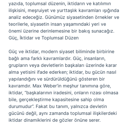
yazıda, toplumsal düzenin, iktidarın ve katılımın
ilişkisini, meşruiyet ve yurttaşlık kavramları ışığında
analiz edeceğiz. Günümüz siyasetinden örnekler ve
teorilerle, siyasetin insan yaşamındaki yeri ve
önemi üzerine derinlemesine bir bakış sunacağız.
Güç, İktidar ve Toplumsal Düzen
Güç ve iktidar, modern siyaset biliminde birbirine
bağlı ama farklı kavramlardır. Güç, insanların,
grupların veya devletlerin başkaları üzerinde karar
alma yetisini ifade ederken; iktidar, bu gücün nasıl
yapılandığını ve sürdürüldüğünü gösteren bir
kavramdır. Max Weber’in meşhur tanımına göre,
iktidar, “başkalarının iradesini, onların rızası olmasa
bile, gerçekleştirme kapasitesine sahip olma
durumudur”. Fakat bu tanım, yalnızca devletin
gücünü değil, aynı zamanda toplumsal ilişkilerdeki
iktidar dinamiklerini de gözler önüne serer.