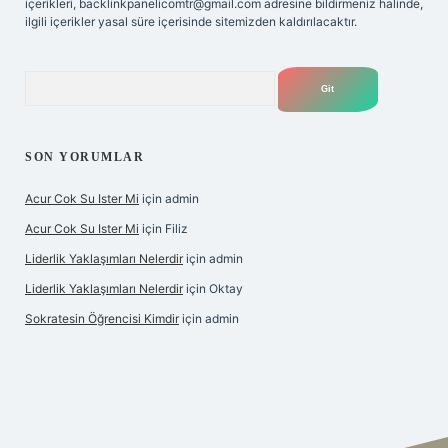
içerikleri,
backlinkpanelicomtr@gmail.com
adresine bildirmeniz halinde,
ilgili içerikler yasal süre içerisinde sitemizden kaldırılacaktır.
Arama
SON YORUMLAR
Acur Cok Su Ister Mi
için
admin
Acur Cok Su Ister Mi
için
Filiz
Liderlik Yaklaşımları Nelerdir
için
admin
Liderlik Yaklaşımları Nelerdir
için
Oktay
Sokratesin Öğrencisi Kimdir
için
admin