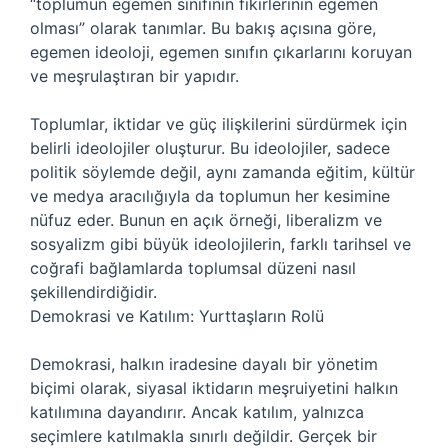
“toplumun egemen sınıfının fikirlerinin egemen
olması” olarak tanımlar. Bu bakış açısına göre,
egemen ideoloji, egemen sınıfın çıkarlarını koruyan
ve meşrulaştıran bir yapıdır.
Toplumlar, iktidar ve güç ilişkilerini sürdürmek için
belirli ideolojiler oluşturur. Bu ideolojiler, sadece
politik söylemde değil, aynı zamanda eğitim, kültür
ve medya aracılığıyla da toplumun her kesimine
nüfuz eder. Bunun en açık örneği, liberalizm ve
sosyalizm gibi büyük ideolojilerin, farklı tarihsel ve
coğrafi bağlamlarda toplumsal düzeni nasıl
şekillendirdiğidir.
Demokrasi ve Katılım: Yurttaşların Rolü
Demokrasi, halkın iradesine dayalı bir yönetim
biçimi olarak, siyasal iktidarın meşruiyetini halkın
katılımına dayandırır. Ancak katılım, yalnızca
seçimlere katılmakla sınırlı değildir. Gerçek bir