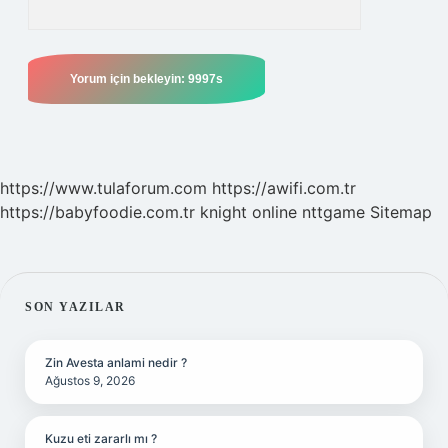
https://www.tulaforum.com
https://awifi.com.tr
https://babyfoodie.com.tr
knight online
nttgame
Sitemap
SIDEBAR
SON YAZILAR
Zin Avesta anlami nedir ?
Ağustos 9, 2026
Kuzu eti zararlı mı ?