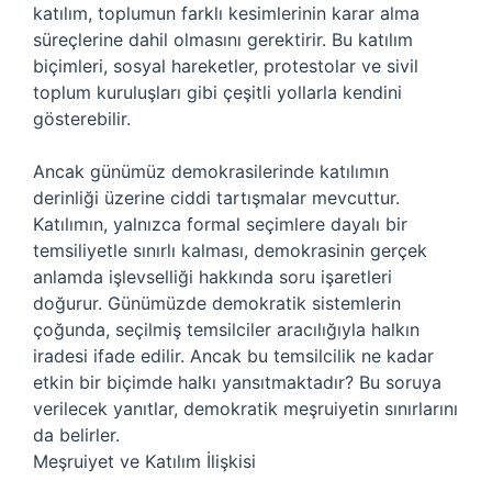
katılım, toplumun farklı kesimlerinin karar alma
süreçlerine dahil olmasını gerektirir. Bu katılım
biçimleri, sosyal hareketler, protestolar ve sivil
toplum kuruluşları gibi çeşitli yollarla kendini
gösterebilir.
Ancak günümüz demokrasilerinde katılımın
derinliği üzerine ciddi tartışmalar mevcuttur.
Katılımın, yalnızca formal seçimlere dayalı bir
temsiliyetle sınırlı kalması, demokrasinin gerçek
anlamda işlevselliği hakkında soru işaretleri
doğurur. Günümüzde demokratik sistemlerin
çoğunda, seçilmiş temsilciler aracılığıyla halkın
iradesi ifade edilir. Ancak bu temsilcilik ne kadar
etkin bir biçimde halkı yansıtmaktadır? Bu soruya
verilecek yanıtlar, demokratik meşruiyetin sınırlarını
da belirler.
Meşruiyet ve Katılım İlişkisi