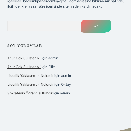
içerikleri,
backlinkpanelicomtr@gmail.com
adresine bildirmeniz halinde,
ilgili içerikler yasal süre içerisinde sitemizden kaldırılacaktır.
Arama
SON YORUMLAR
Acur Cok Su Ister Mi
için
admin
Acur Cok Su Ister Mi
için
Filiz
Liderlik Yaklaşımları Nelerdir
için
admin
Liderlik Yaklaşımları Nelerdir
için
Oktay
Sokratesin Öğrencisi Kimdir
için
admin