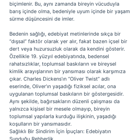
biçimlenir. Bu, aynı zamanda bireyin vücuduyla
barış içinde olma, bedeniyle uyum içinde bir yaşam
sürme düşüncesini de imler.
Bedenin sağlığı, edebiyat metinlerinde sıkça bir
“dışsal” faktör olarak yer alır, fakat bazen içsel bir
dert veya huzursuzluk olarak da kendini gösterir.
Özellikle 19. yüzyıl edebiyatında, bedensel
rahatsızlıklar, toplumsal baskıların ve bireysel
kimlik arayışlarının bir yansıması olarak karşımıza
çıkar. Charles Dickens’ın “Oliver Twist” adlı
eserinde, Oliver’ın yaşadığı fiziksel acılar, ona
uygulanan toplumsal baskıların bir göstergesidir.
Aynı şekilde, bağırsakların düzenli çalışması da
yalnızca kişisel bir mesele olmayıp, bireyin
toplumsal yapılarla kurduğu ilişkinin, yaşadığı
koşulların bir yansımasıdır.
Sağlıklı Bir Sindirim İçin İpuçları: Edebiyatın
Sunduğu Rehberlik