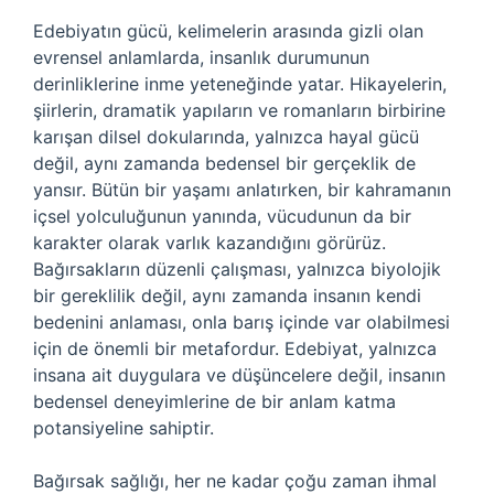
Edebiyatın gücü, kelimelerin arasında gizli olan
evrensel anlamlarda, insanlık durumunun
derinliklerine inme yeteneğinde yatar. Hikayelerin,
şiirlerin, dramatik yapıların ve romanların birbirine
karışan dilsel dokularında, yalnızca hayal gücü
değil, aynı zamanda bedensel bir gerçeklik de
yansır. Bütün bir yaşamı anlatırken, bir kahramanın
içsel yolculuğunun yanında, vücudunun da bir
karakter olarak varlık kazandığını görürüz.
Bağırsakların düzenli çalışması, yalnızca biyolojik
bir gereklilik değil, aynı zamanda insanın kendi
bedenini anlaması, onla barış içinde var olabilmesi
için de önemli bir metafordur. Edebiyat, yalnızca
insana ait duygulara ve düşüncelere değil, insanın
bedensel deneyimlerine de bir anlam katma
potansiyeline sahiptir.
Bağırsak sağlığı, her ne kadar çoğu zaman ihmal