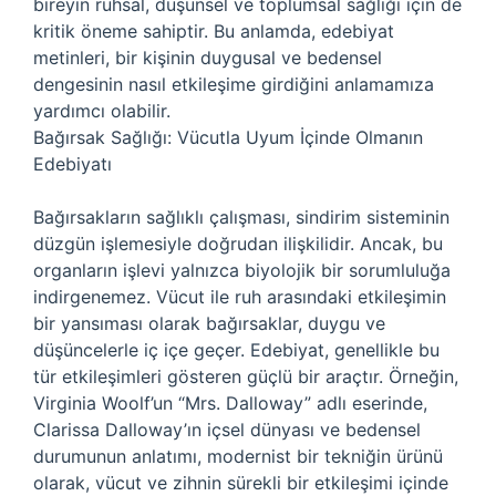
bireyin ruhsal, düşünsel ve toplumsal sağlığı için de
kritik öneme sahiptir. Bu anlamda, edebiyat
metinleri, bir kişinin duygusal ve bedensel
dengesinin nasıl etkileşime girdiğini anlamamıza
yardımcı olabilir.
Bağırsak Sağlığı: Vücutla Uyum İçinde Olmanın
Edebiyatı
Bağırsakların sağlıklı çalışması, sindirim sisteminin
düzgün işlemesiyle doğrudan ilişkilidir. Ancak, bu
organların işlevi yalnızca biyolojik bir sorumluluğa
indirgenemez. Vücut ile ruh arasındaki etkileşimin
bir yansıması olarak bağırsaklar, duygu ve
düşüncelerle iç içe geçer. Edebiyat, genellikle bu
tür etkileşimleri gösteren güçlü bir araçtır. Örneğin,
Virginia Woolf’un “Mrs. Dalloway” adlı eserinde,
Clarissa Dalloway’ın içsel dünyası ve bedensel
durumunun anlatımı, modernist bir tekniğin ürünü
olarak, vücut ve zihnin sürekli bir etkileşimi içinde