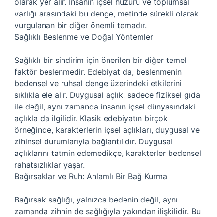
olarak yer alır. İnsanın içsel huzuru ve toplumsal
varlığı arasındaki bu denge, metinde sürekli olarak
vurgulanan bir diğer önemli temadır.
Sağlıklı Beslenme ve Doğal Yöntemler
Sağlıklı bir sindirim için önerilen bir diğer temel
faktör beslenmedir. Edebiyat da, beslenmenin
bedensel ve ruhsal denge üzerindeki etkilerini
sıklıkla ele alır. Duygusal açlık, sadece fiziksel gıda
ile değil, aynı zamanda insanın içsel dünyasındaki
açlıkla da ilgilidir. Klasik edebiyatın birçok
örneğinde, karakterlerin içsel açlıkları, duygusal ve
zihinsel durumlarıyla bağlantılıdır. Duygusal
açlıklarını tatmin edemedikçe, karakterler bedensel
rahatsızlıklar yaşar.
Bağırsaklar ve Ruh: Anlamlı Bir Bağ Kurma
Bağırsak sağlığı, yalnızca bedenin değil, aynı
zamanda zihnin de sağlığıyla yakından ilişkilidir. Bu