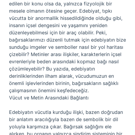
edilen bir konu olsa da, yalnızca fizyolojik bir
mesele olmanın ötesine geçer. Edebiyat, tıpkı
vücutta bir anormallik hissedildiğinde olduğu gibi,
insanın içsel dengesini ve yaşamını yeniden
düzenleyebilmesi için bir araç olabilir. Peki,
bağırsaklarımızı düzenli tutmak için edebiyatın bize
sunduğu imgeler ve semboller nasıl bir yol haritası
çizebilir? Metinler arası ilişkiler, karakterlerin içsel
evrenleriyle beden arasındaki kopmaz bağı nasıl
çözümleyebilir? Bu yazıda, edebiyatın
derinliklerinden ilham alarak, vücudumuzun en
önemli işlevlerinden birinin, bağırsakların sağlıklı
çalışmasının önemini keşfedeceğiz.
Vücut ve Metin Arasındaki Bağlantı
Edebiyatın vücutla kurduğu ilişki, bazen doğrudan
bir anlatım aracılığıyla bazen de sembolik bir dil
yoluyla karşımıza çıkar. Bağırsak sağlığını ele
alırken, bu organın yalnızca sindirim sisteminin bir