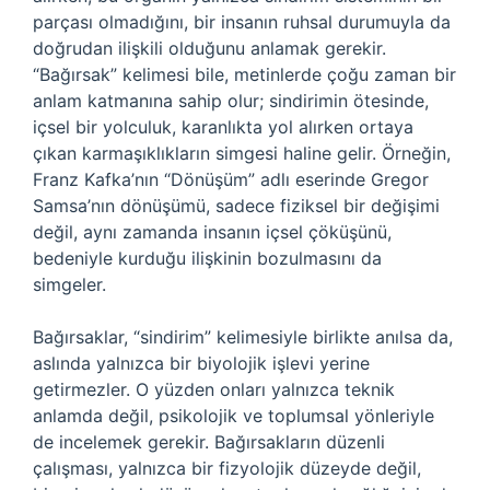
parçası olmadığını, bir insanın ruhsal durumuyla da
doğrudan ilişkili olduğunu anlamak gerekir.
“Bağırsak” kelimesi bile, metinlerde çoğu zaman bir
anlam katmanına sahip olur; sindirimin ötesinde,
içsel bir yolculuk, karanlıkta yol alırken ortaya
çıkan karmaşıklıkların simgesi haline gelir. Örneğin,
Franz Kafka’nın “Dönüşüm” adlı eserinde Gregor
Samsa’nın dönüşümü, sadece fiziksel bir değişimi
değil, aynı zamanda insanın içsel çöküşünü,
bedeniyle kurduğu ilişkinin bozulmasını da
simgeler.
Bağırsaklar, “sindirim” kelimesiyle birlikte anılsa da,
aslında yalnızca bir biyolojik işlevi yerine
getirmezler. O yüzden onları yalnızca teknik
anlamda değil, psikolojik ve toplumsal yönleriyle
de incelemek gerekir. Bağırsakların düzenli
çalışması, yalnızca bir fizyolojik düzeyde değil,