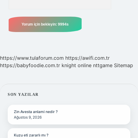
https://www.tulaforum.com
https://awifi.com.tr
https://babyfoodie.com.tr
knight online
nttgame
Sitemap
SIDEBAR
SON YAZILAR
Zin Avesta anlami nedir ?
Ağustos 9, 2026
Kuzu eti zararlı mı ?