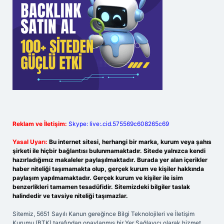
Reklam ve İletişim:
Skype: live:.cid.575569c608265c69
Yasal Uyarı:
Bu internet sitesi, herhangi bir marka, kurum veya şahıs
şirketi ile hiçbir bağlantısı bulunmamaktadır. Sitede yalnızca kendi
hazırladığımız makaleler paylaşılmaktadır. Burada yer alan içerikler
haber niteliği taşımamakta olup, gerçek kurum ve kişiler hakkında
paylaşım yapılmamaktadır. Gerçek kurum ve kişiler ile isim
benzerlikleri tamamen tesadüfidir. Sitemizdeki bilgiler taslak
halindedir ve tavsiye niteliği taşımazlar.
Sitemiz, 5651 Sayılı Kanun gereğince Bilgi Teknolojileri ve İletişim
Kurumu (BTK) tarafından onaylanmış bir Yer Sağlayıcı olarak hizmet