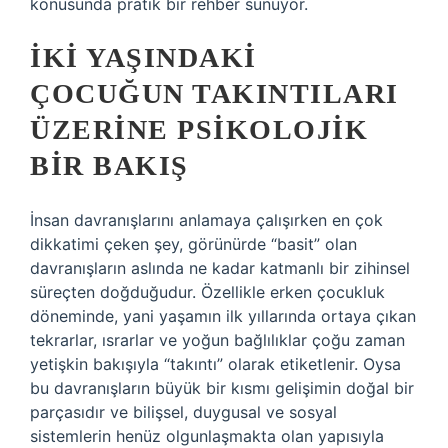
konusunda pratik bir rehber sunuyor.
İKI YAŞINDAKI
ÇOCUĞUN TAKINTILARI
ÜZERINE PSIKOLOJIK
BIR BAKIŞ
İnsan davranışlarını anlamaya çalışırken en çok
dikkatimi çeken şey, görünürde “basit” olan
davranışların aslında ne kadar katmanlı bir zihinsel
süreçten doğduğudur. Özellikle erken çocukluk
döneminde, yani yaşamın ilk yıllarında ortaya çıkan
tekrarlar, ısrarlar ve yoğun bağlılıklar çoğu zaman
yetişkin bakışıyla “takıntı” olarak etiketlenir. Oysa
bu davranışların büyük bir kısmı gelişimin doğal bir
parçasıdır ve bilişsel, duygusal ve sosyal
sistemlerin henüz olgunlaşmakta olan yapısıyla