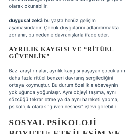
olarak okunabilir.
duygusal zekâ
bu yaşta henüz gelişim
aşamasındadır. Çocuk duygularını adlandırmakta
zorlanır, bu nedenle davranışlarla ifade eder.
AYRILIK KAYGISI VE “RITÜEL
GÜVENLIK”
Bazı araştırmalar, ayrılık kaygısı yaşayan çocukların
daha fazla ritüel benzeri davranış sergilediğini
ortaya koymuştur. Bu durum özellikle ebeveynin
yokluğunda yoğunlaşır. Aynı objeyi taşıma, aynı
sözcüğü tekrar etme ya da aynı hareketi yapma,
psikolojik olarak “güven nesnesi” işlevi görebilir.
SOSYAL PSIKOLOJI
BOYUTU: ETKILEŞIM VE