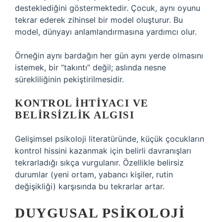
desteklediğini göstermektedir. Çocuk, aynı oyunu
tekrar ederek zihinsel bir model oluşturur. Bu
model, dünyayı anlamlandırmasına yardımcı olur.
Örneğin aynı bardağın her gün aynı yerde olmasını
istemek, bir “takıntı” değil; aslında nesne
sürekliliğinin pekiştirilmesidir.
KONTROL IHTIYACI VE
BELIRSIZLIK ALGISI
Gelişimsel psikoloji literatüründe, küçük çocukların
kontrol hissini kazanmak için belirli davranışları
tekrarladığı sıkça vurgulanır. Özellikle belirsiz
durumlar (yeni ortam, yabancı kişiler, rutin
değişikliği) karşısında bu tekrarlar artar.
DUYGUSAL PSIKOLOJI