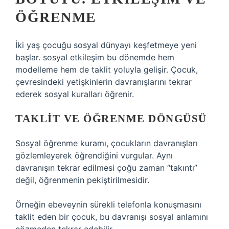
ÖĞRENME
İki yaş çocuğu sosyal dünyayı keşfetmeye yeni
başlar.
sosyal etkileşim
bu dönemde hem
modelleme hem de taklit yoluyla gelişir. Çocuk,
çevresindeki yetişkinlerin davranışlarını tekrar
ederek sosyal kuralları öğrenir.
TAKLIT VE ÖĞRENME DÖNGÜSÜ
Sosyal öğrenme kuramı, çocukların davranışları
gözlemleyerek öğrendiğini vurgular. Aynı
davranışın tekrar edilmesi çoğu zaman “takıntı”
değil, öğrenmenin pekiştirilmesidir.
Örneğin ebeveynin sürekli telefonla konuşmasını
taklit eden bir çocuk, bu davranışı sosyal anlamını