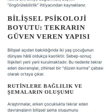
“öngörülebilirlik” ihtiyacından kaynaklanır.
BILIŞSEL PSIKOLOJI
BOYUTU: TEKRARIN
GÜVEN VEREN YAPISI
Bilişsel açıdan bakıldığında iki yaş çocuğunun
dünyası hâlâ oldukça kaotiktir. Sebep-sonuç
ilişkileri yeni yeni kurulmaktadır. Bu nedenle tekrar
eden davranışlar, zihinsel bir “düzen kurma” çabası
olarak ortaya çıkar.
RUTINLERE BAĞLILIK VE
ŞEMALARIN OLUŞUMU
Araştırmalar, erken çocuklukta tekrar eden
davranışların bilişsel şema oluşumunu