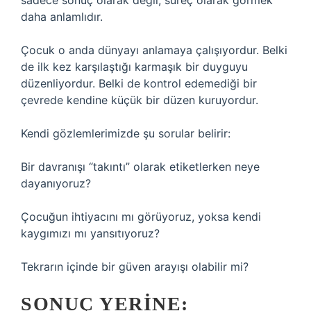
sadece sonuç olarak değil, süreç olarak görmek
daha anlamlıdır.
Çocuk o anda dünyayı anlamaya çalışıyordur. Belki
de ilk kez karşılaştığı karmaşık bir duyguyu
düzenliyordur. Belki de kontrol edemediği bir
çevrede kendine küçük bir düzen kuruyordur.
Kendi gözlemlerimizde şu sorular belirir:
Bir davranışı “takıntı” olarak etiketlerken neye
dayanıyoruz?
Çocuğun ihtiyacını mı görüyoruz, yoksa kendi
kaygımızı mı yansıtıyoruz?
Tekrarın içinde bir güven arayışı olabilir mi?
SONUÇ YERINE: