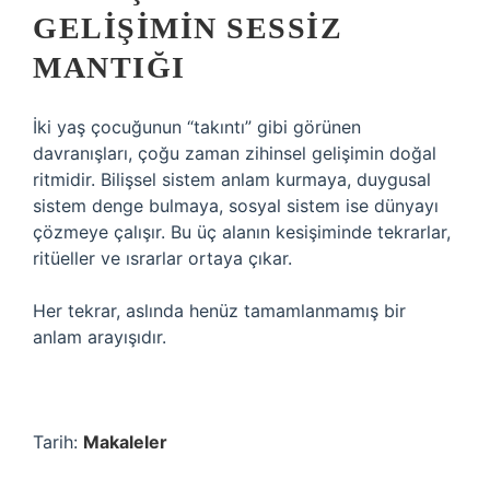
GELIŞIMIN SESSIZ
MANTIĞI
İki yaş çocuğunun “takıntı” gibi görünen
davranışları, çoğu zaman zihinsel gelişimin doğal
ritmidir. Bilişsel sistem anlam kurmaya, duygusal
sistem denge bulmaya, sosyal sistem ise dünyayı
çözmeye çalışır. Bu üç alanın kesişiminde tekrarlar,
ritüeller ve ısrarlar ortaya çıkar.
Her tekrar, aslında henüz tamamlanmamış bir
anlam arayışıdır.
Tarih:
Makaleler