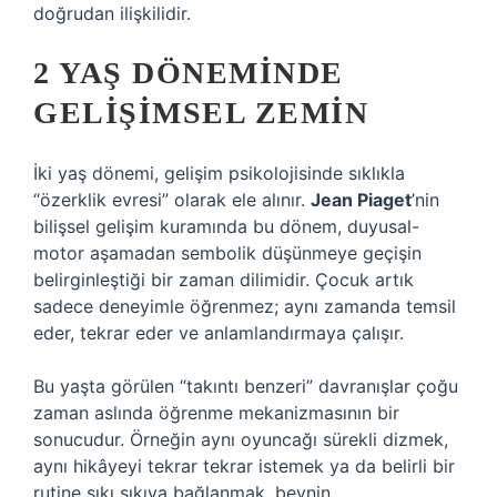
doğrudan ilişkilidir.
2 YAŞ DÖNEMINDE
GELIŞIMSEL ZEMIN
İki yaş dönemi, gelişim psikolojisinde sıklıkla
“özerklik evresi” olarak ele alınır.
Jean Piaget
’nin
bilişsel gelişim kuramında bu dönem, duyusal-
motor aşamadan sembolik düşünmeye geçişin
belirginleştiği bir zaman dilimidir. Çocuk artık
sadece deneyimle öğrenmez; aynı zamanda temsil
eder, tekrar eder ve anlamlandırmaya çalışır.
Bu yaşta görülen “takıntı benzeri” davranışlar çoğu
zaman aslında öğrenme mekanizmasının bir
sonucudur. Örneğin aynı oyuncağı sürekli dizmek,
aynı hikâyeyi tekrar tekrar istemek ya da belirli bir
rutine sıkı sıkıya bağlanmak, beynin