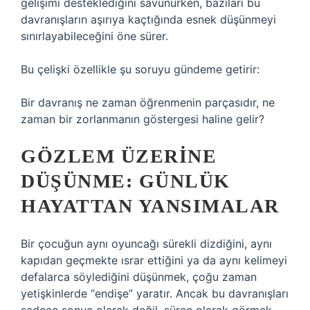
gelişimi desteklediğini savunurken, bazıları bu
davranışların aşırıya kaçtığında esnek düşünmeyi
sınırlayabileceğini öne sürer.
Bu çelişki özellikle şu soruyu gündeme getirir:
Bir davranış ne zaman öğrenmenin parçasıdır, ne
zaman bir zorlanmanın göstergesi haline gelir?
GÖZLEM ÜZERINE
DÜŞÜNME: GÜNLÜK
HAYATTAN YANSIMALAR
Bir çocuğun aynı oyuncağı sürekli dizdiğini, aynı
kapıdan geçmekte ısrar ettiğini ya da aynı kelimeyi
defalarca söylediğini düşünmek, çoğu zaman
yetişkinlerde “endişe” yaratır. Ancak bu davranışları