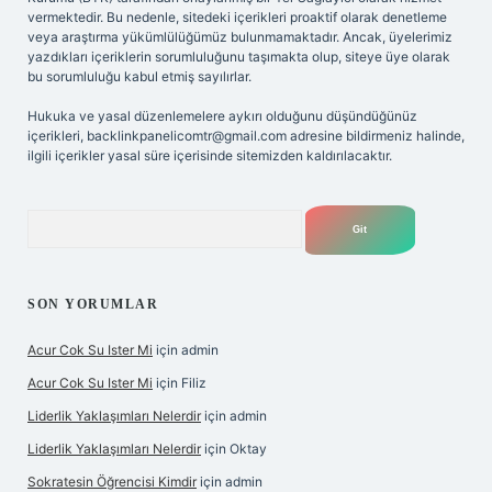
vermektedir. Bu nedenle, sitedeki içerikleri proaktif olarak denetleme
veya araştırma yükümlülüğümüz bulunmamaktadır. Ancak, üyelerimiz
yazdıkları içeriklerin sorumluluğunu taşımakta olup, siteye üye olarak
bu sorumluluğu kabul etmiş sayılırlar.
Hukuka ve yasal düzenlemelere aykırı olduğunu düşündüğünüz
içerikleri,
backlinkpanelicomtr@gmail.com
adresine bildirmeniz halinde,
ilgili içerikler yasal süre içerisinde sitemizden kaldırılacaktır.
Arama
SON YORUMLAR
Acur Cok Su Ister Mi
için
admin
Acur Cok Su Ister Mi
için
Filiz
Liderlik Yaklaşımları Nelerdir
için
admin
Liderlik Yaklaşımları Nelerdir
için
Oktay
Sokratesin Öğrencisi Kimdir
için
admin