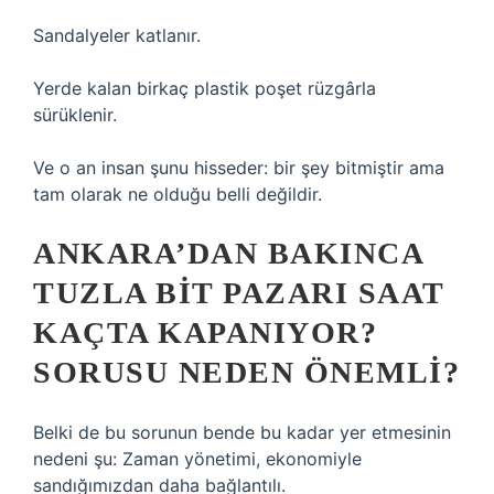
Sandalyeler katlanır.
Yerde kalan birkaç plastik poşet rüzgârla
sürüklenir.
Ve o an insan şunu hisseder: bir şey bitmiştir ama
tam olarak ne olduğu belli değildir.
ANKARA’DAN BAKINCA
TUZLA BIT PAZARI SAAT
KAÇTA KAPANIYOR?
SORUSU NEDEN ÖNEMLI?
Belki de bu sorunun bende bu kadar yer etmesinin
nedeni şu: Zaman yönetimi, ekonomiyle
sandığımızdan daha bağlantılı.