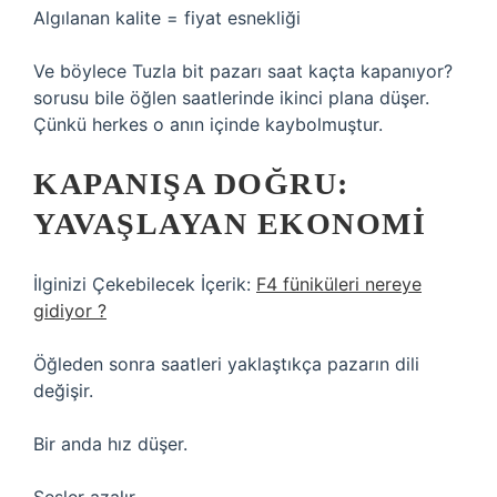
Algılanan kalite = fiyat esnekliği
Ve böylece Tuzla bit pazarı saat kaçta kapanıyor?
sorusu bile öğlen saatlerinde ikinci plana düşer.
Çünkü herkes o anın içinde kaybolmuştur.
KAPANIŞA DOĞRU:
YAVAŞLAYAN EKONOMI
İlginizi Çekebilecek İçerik:
F4 füniküleri nereye
gidiyor ?
Öğleden sonra saatleri yaklaştıkça pazarın dili
değişir.
Bir anda hız düşer.