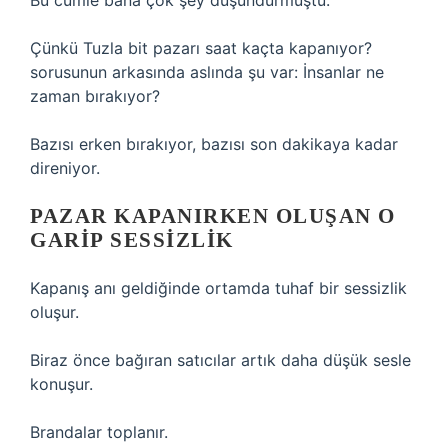
Bu cümle bana çok şey düşündürmüştü.
Çünkü Tuzla bit pazarı saat kaçta kapanıyor?
sorusunun arkasında aslında şu var: İnsanlar ne
zaman bırakıyor?
Bazısı erken bırakıyor, bazısı son dakikaya kadar
direniyor.
PAZAR KAPANIRKEN OLUŞAN O
GARIP SESSIZLIK
Kapanış anı geldiğinde ortamda tuhaf bir sessizlik
oluşur.
Biraz önce bağıran satıcılar artık daha düşük sesle
konuşur.
Brandalar toplanır.