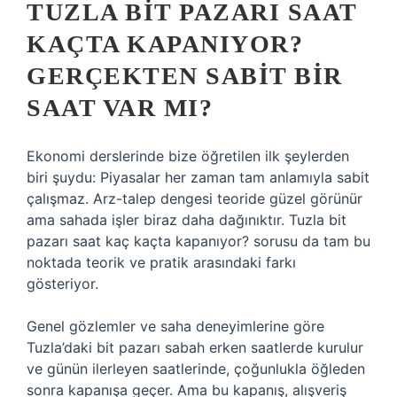
TUZLA BIT PAZARI SAAT
KAÇTA KAPANIYOR?
GERÇEKTEN SABIT BIR
SAAT VAR MI?
Ekonomi derslerinde bize öğretilen ilk şeylerden
biri şuydu: Piyasalar her zaman tam anlamıyla sabit
çalışmaz. Arz-talep dengesi teoride güzel görünür
ama sahada işler biraz daha dağınıktır. Tuzla bit
pazarı saat kaç kaçta kapanıyor? sorusu da tam bu
noktada teorik ve pratik arasındaki farkı
gösteriyor.
Genel gözlemler ve saha deneyimlerine göre
Tuzla’daki bit pazarı sabah erken saatlerde kurulur
ve günün ilerleyen saatlerinde, çoğunlukla öğleden
sonra kapanışa geçer. Ama bu kapanış, alışveriş