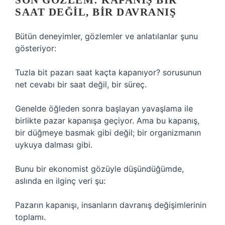
SON GÖZLEM: KAPANIŞ BIR
SAAT DEĞIL, BIR DAVRANIŞ
Bütün deneyimler, gözlemler ve anlatılanlar şunu
gösteriyor:
Tuzla bit pazarı saat kaçta kapanıyor? sorusunun
net cevabı bir saat değil, bir süreç.
Genelde öğleden sonra başlayan yavaşlama ile
birlikte pazar kapanışa geçiyor. Ama bu kapanış,
bir düğmeye basmak gibi değil; bir organizmanın
uykuya dalması gibi.
Bunu bir ekonomist gözüyle düşündüğümde,
aslında en ilginç veri şu:
Pazarın kapanışı, insanların davranış değişimlerinin
toplamı.