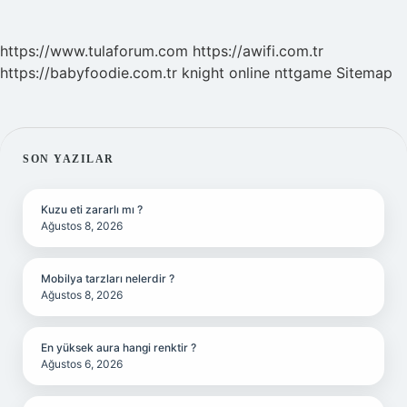
https://www.tulaforum.com
https://awifi.com.tr
https://babyfoodie.com.tr
knight online
nttgame
Sitemap
SIDEBAR
SON YAZILAR
Kuzu eti zararlı mı ?
Ağustos 8, 2026
Mobilya tarzları nelerdir ?
Ağustos 8, 2026
En yüksek aura hangi renktir ?
Ağustos 6, 2026