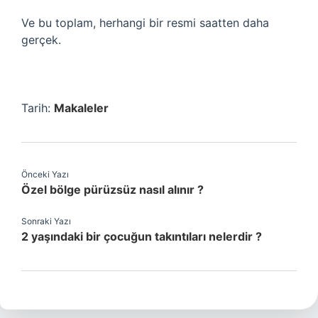
Ve bu toplam, herhangi bir resmi saatten daha
gerçek.
Tarih:
Makaleler
Önceki Yazı
Özel bölge pürüzsüz nasıl alınır ?
Sonraki Yazı
2 yaşındaki bir çocuğun takıntıları nelerdir ?