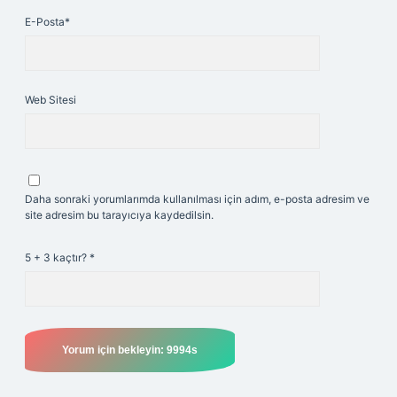
E-Posta*
Web Sitesi
Daha sonraki yorumlarımda kullanılması için adım, e-posta adresim ve
site adresim bu tarayıcıya kaydedilsin.
5 + 3 kaçtır?
*