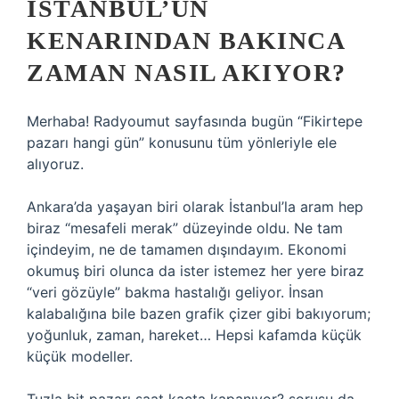
İSTANBUL’UN
KENARINDAN BAKINCA
ZAMAN NASIL AKIYOR?
Merhaba! Radyoumut sayfasında bugün “Fikirtepe
pazarı hangi gün” konusunu tüm yönleriyle ele
alıyoruz.
Ankara’da yaşayan biri olarak İstanbul’la aram hep
biraz “mesafeli merak” düzeyinde oldu. Ne tam
içindeyim, ne de tamamen dışındayım. Ekonomi
okumuş biri olunca da ister istemez her yere biraz
“veri gözüyle” bakma hastalığı geliyor. İnsan
kalabalığına bile bazen grafik çizer gibi bakıyorum;
yoğunluk, zaman, hareket… Hepsi kafamda küçük
küçük modeller.