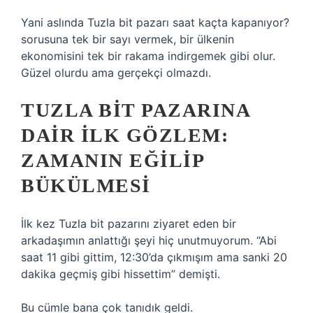
Yani aslında Tuzla bit pazarı saat kaçta kapanıyor?
sorusuna tek bir sayı vermek, bir ülkenin
ekonomisini tek bir rakama indirgemek gibi olur.
Güzel olurdu ama gerçekçi olmazdı.
TUZLA BIT PAZARINA
DAIR ILK GÖZLEM:
ZAMANIN EĞILIP
BÜKÜLMESI
İlk kez Tuzla bit pazarını ziyaret eden bir
arkadaşımın anlattığı şeyi hiç unutmuyorum. “Abi
saat 11 gibi gittim, 12:30’da çıkmışım ama sanki 20
dakika geçmiş gibi hissettim” demişti.
Bu cümle bana çok tanıdık geldi.