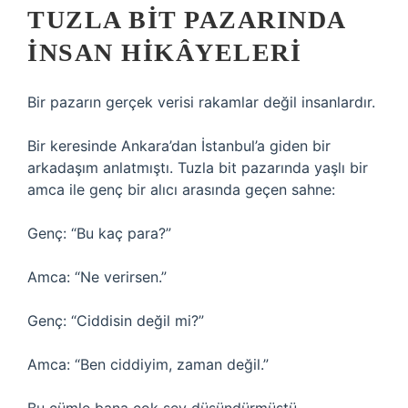
TUZLA BIT PAZARINDA
INSAN HIKÂYELERI
Bir pazarın gerçek verisi rakamlar değil insanlardır.
Bir keresinde Ankara’dan İstanbul’a giden bir
arkadaşım anlatmıştı. Tuzla bit pazarında yaşlı bir
amca ile genç bir alıcı arasında geçen sahne:
Genç: “Bu kaç para?”
Amca: “Ne verirsen.”
Genç: “Ciddisin değil mi?”
Amca: “Ben ciddiyim, zaman değil.”