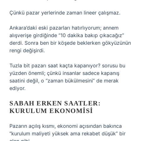
Çünkü pazar yerlerinde zaman lineer çalışmaz.
Ankara’daki eski pazarları hatırlıyorum; annem
alışverişe girdiğinde “10 dakika bakıp çıkacağız”
derdi. Sonra ben bir köşede beklerken gökyüzünün
rengi değişirdi.
Tuzla bit pazarı saat kaçta kapanıyor? sorusu bu
yüzden önemli; çünkü insanlar sadece kapanış
saatini değil, o “zaman bükülmesini” de merak
ediyor.
SABAH ERKEN SAATLER:
KURULUM EKONOMISI
Pazarın açılış kısmı, ekonomi açısından bakınca
“kurulum maliyeti yüksek ama rekabet düşük” bir