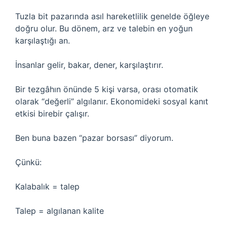
Tuzla bit pazarında asıl hareketlilik genelde öğleye
doğru olur. Bu dönem, arz ve talebin en yoğun
karşılaştığı an.
İnsanlar gelir, bakar, dener, karşılaştırır.
Bir tezgâhın önünde 5 kişi varsa, orası otomatik
olarak “değerli” algılanır. Ekonomideki sosyal kanıt
etkisi birebir çalışır.
Ben buna bazen “pazar borsası” diyorum.
Çünkü:
Kalabalık = talep
Talep = algılanan kalite