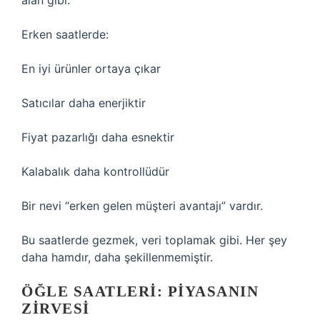
alan gibi.
Erken saatlerde:
En iyi ürünler ortaya çıkar
Satıcılar daha enerjiktir
Fiyat pazarlığı daha esnektir
Kalabalık daha kontrollüdür
Bir nevi “erken gelen müşteri avantajı” vardır.
Bu saatlerde gezmek, veri toplamak gibi. Her şey
daha hamdır, daha şekillenmemiştir.
ÖĞLE SAATLERI: PIYASANIN
ZIRVESI