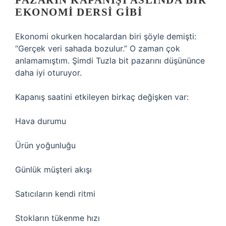
PAZARIN KAPANIŞI ASLINDA BIR
EKONOMI DERSI GIBI
Ekonomi okurken hocalardan biri şöyle demişti:
“Gerçek veri sahada bozulur.” O zaman çok
anlamamıştım. Şimdi Tuzla bit pazarını düşününce
daha iyi oturuyor.
Kapanış saatini etkileyen birkaç değişken var:
Hava durumu
Ürün yoğunluğu
Günlük müşteri akışı
Satıcıların kendi ritmi
Stokların tükenme hızı