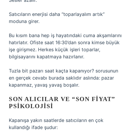
Sesler azalır.
Satıcıların enerjisi daha “toparlayalım artık”
moduna girer.
Bu kısım bana hep iş hayatındaki cuma akşamlarını
hatırlatır. Ofiste saat 16:30’dan sonra kimse büyük
işe girişmez. Herkes küçük işleri toparlar,
bilgisayarını kapatmaya hazırlanır.
Tuzla bit pazarı saat kaçta kapanıyor? sorusunun
en gerçek cevabı burada saklıdır aslında: pazar
kapanmaz, yavaş yavaş boşalır.
SON ALICILAR VE “SON FIYAT”
PSIKOLOJISI
Kapanışa yakın saatlerde satıcıların en çok
kullandığı ifade şudur: