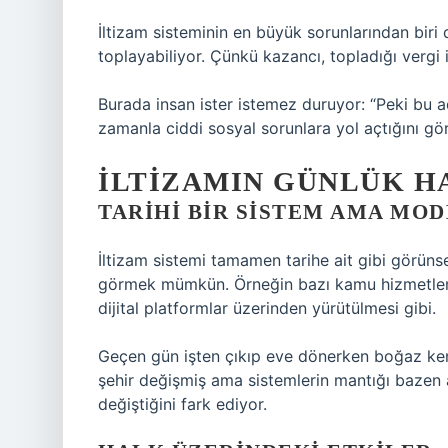
İltizam sisteminin en büyük sorunlarından biri
toplayabiliyor. Çünkü kazancı, topladığı vergi 
Burada insan ister istemez duruyor: “Peki bu a
zamanla ciddi sosyal sorunlara yol açtığını 
İLTIZAMIN GÜNLÜK HA
TARIHI BIR SISTEM AMA MO
İltizam sistemi tamamen tarihe ait gibi görün
görmek mümkün. Örneğin bazı kamu hizmetlerinin
dijital platformlar üzerinden yürütülmesi gibi.
Geçen gün işten çıkıp eve dönerken boğaz ke
şehir değişmiş ama sistemlerin mantığı bazen ay
değiştiğini fark ediyor.