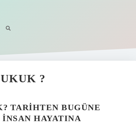
HUKUK ?
K? TARIHTEN BUGÜNE
 INSAN HAYATINA