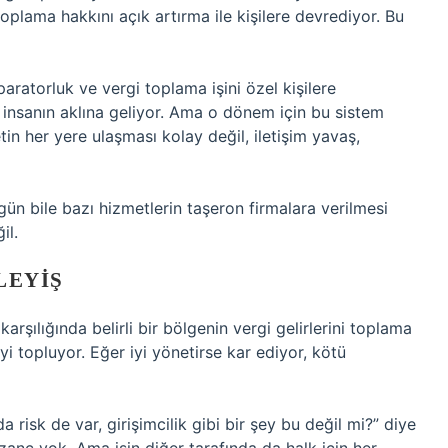
 toplama hakkını açık artırma ile kişilere devrediyor. Bu
ratorluk ve vergi toplama işini özel kişilere
e insanın aklına geliyor. Ama o dönem için bu sistem
in her yere ulaşması kolay değil, iletişim yavaş,
 bile bazı hizmetlerin taşeron firmalara verilmesi
il.
LEYIŞ
rşılığında belirli bir bölgenin vergi gelirlerini toplama
yi topluyor. Eğer iyi yönetirse kar ediyor, kötü
a risk de var, girişimcilik gibi bir şey bu değil mi?” diye