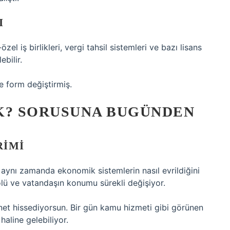
I
 iş birlikleri, vergi tahsil sistemleri ve bazı lisans
bilir.
 form değiştirmiş.
K? SORUSUNA BUGÜNDEN
RIMI
 aynı zamanda ekonomik sistemlerin nasıl evrildiğini
lü ve vatandaşın konumu sürekli değişiyor.
 net hissediyorsun. Bir gün kamu hizmeti gibi görünen
haline gelebiliyor.