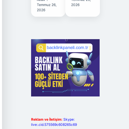
Temmuz 26,
2026
2026
Reklam ve İletişim:
Skype:
live:.cid.575569c608265c69