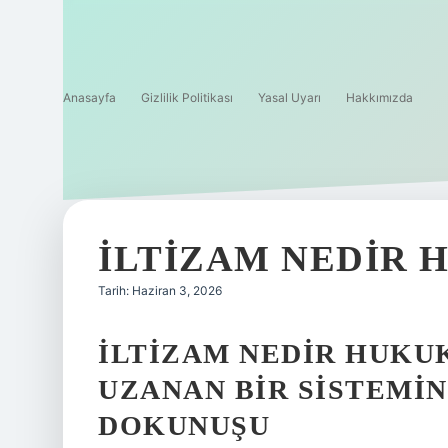
Anasayfa
Gizlilik Politikası
Yasal Uyarı
Hakkımızda
İLTIZAM NEDIR 
Tarih: Haziran 3, 2026
İLTIZAM NEDIR HUKU
UZANAN BIR SISTEMIN
DOKUNUŞU