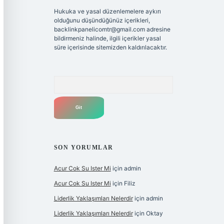
Hukuka ve yasal düzenlemelere aykırı
olduğunu düşündüğünüz içerikleri,
backlinkpanelicomtr@gmail.com
adresine
bildirmeniz halinde, ilgili içerikler yasal
süre içerisinde sitemizden kaldırılacaktır.
Arama
SON YORUMLAR
Acur Cok Su Ister Mi
için
admin
Acur Cok Su Ister Mi
için
Filiz
Liderlik Yaklaşımları Nelerdir
için
admin
Liderlik Yaklaşımları Nelerdir
için
Oktay