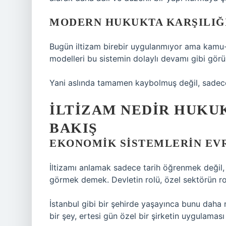
MODERN HUKUKTA KARŞILIĞ
Bugün iltizam birebir uygulanmıyor ama kamu-özel
modelleri bu sistemin dolaylı devamı gibi görüle
Yani aslında tamamen kaybolmuş değil, sadece
İLTIZAM NEDIR HUKU
BAKIŞ
EKONOMIK SISTEMLERIN EV
İltizamı anlamak sadece tarih öğrenmek değil,
görmek demek. Devletin rolü, özel sektörün ro
İstanbul gibi bir şehirde yaşayınca bunu daha
bir şey, ertesi gün özel bir şirketin uygulaması 