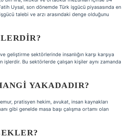
O Fatih Uysal, son dönemde Türk işgücü piyasasında en
şgücü talebi ve arzı arasındaki denge olduğunu
MLERDIR?
 ve geliştirme sektörlerinde insanlığın karşı karşıya
 işlerdir. Bu sektörlerde çalışan kişiler aynı zamanda
HANGI YAKADADIR?
 memur, pratisyen hekim, avukat, insan kaynakları
manı gibi genelde masa başı çalışma ortamı olan
LEKLER?