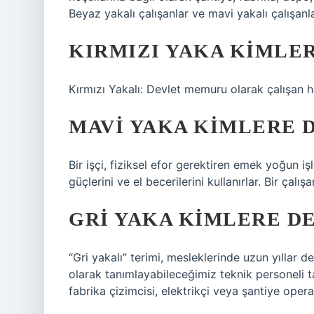
Beyaz yakalı çalışanlar ve mavi yakalı çalışanla
KIRMIZI YAKA KIMLE
Kırmızı Yakalı: Devlet memuru olarak çalışan her
MAVI YAKA KIMLERE 
Bir işçi, fiziksel efor gerektiren emek yoğun işle
güçlerini ve el becerilerini kullanırlar. Bir çalı
GRI YAKA KIMLERE D
“Gri yakalı” terimi, mesleklerinde uzun yıllar d
olarak tanımlayabileceğimiz teknik personeli ta
fabrika çizimcisi, elektrikçi veya şantiye operat