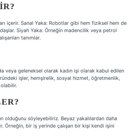
IR?
arı içerir. Sanal Yaka: Robotlar gibi hem fiziksel hem de
adaşlar. Siyah Yaka: Örneğin madencilik veya petrol
lışanları tanımlar.
da veya geleneksel olarak kadın işi olarak kabul edilen
öründeki işler, hemşirelik, sosyal hizmet, öğretmenlik,
olabilir.
LER?
tün olduğunu söyleyebiliriz. Beyaz yakalılardan daha
. Örneğin, bir iş yerinde çalışan bir kişi kendi işini