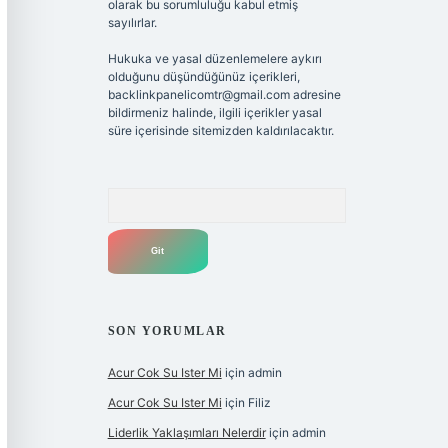
olarak bu sorumluluğu kabul etmiş
sayılırlar.
Hukuka ve yasal düzenlemelere aykırı
olduğunu düşündüğünüz içerikleri,
backlinkpanelicomtr@gmail.com
adresine
bildirmeniz halinde, ilgili içerikler yasal
süre içerisinde sitemizden kaldırılacaktır.
Arama
SON YORUMLAR
Acur Cok Su Ister Mi
için
admin
Acur Cok Su Ister Mi
için
Filiz
Liderlik Yaklaşımları Nelerdir
için
admin