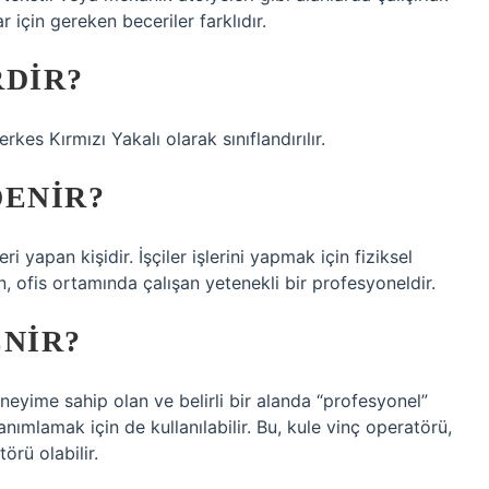
r için gereken beceriler farklıdır.
RDIR?
kes Kırmızı Yakalı olarak sınıflandırılır.
DENIR?
ri yapan kişidir. İşçiler işlerini yapmak için fiziksel
şan, ofis ortamında çalışan yetenekli bir profesyoneldir.
ENIR?
eneyime sahip olan ve belirli bir alanda “profesyonel”
nımlamak için de kullanılabilir. Bu, kule vinç operatörü,
örü olabilir.