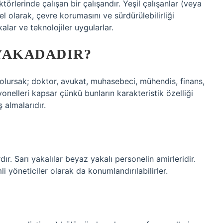
törlerinde çalışan bir çalışandır. Yeşil çalışanlar (veya
nel olarak, çevre korumasını ve sürdürülebilirliği
kalar ve teknolojiler uygularlar.
YAKADADIR?
 olursak; doktor, avukat, muhasebeci, mühendis, finans,
yonelleri kapsar çünkü bunların karakteristik özelliği
 almalarıdır.
dır. Sarı yakalılar beyaz yakalı personelin amirleridir.
 yöneticiler olarak da konumlandırılabilirler.