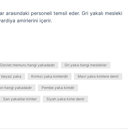
ar arasındaki personeli temsil eder. Gri yakalı mesleki
ardiya amirlerini içerir.
Devlet memuru hangi yakadadır
Gri yaka hangi meslekler
r beyaz yaka
Kırmızı yaka kimlerdir
Mavi yaka kimlere denir
on hangi yakadadır
Pembe yaka kimdir
Sarı yakalılar kimler
Siyah yaka kime denir