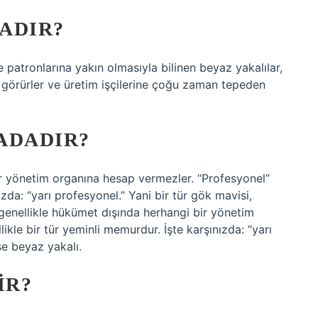
ADIR?
 patronlarına yakın olmasıyla bilinen beyaz yakalılar,
lı görürler ve üretim işçilerine çoğu zaman tepeden
ADADIR?
ir yönetim organına hesap vermezler. “Profesyonel”
ızda: “yarı profesyonel.” Yani bir tür gök mavisi,
genellikle hükümet dışında herhangi bir yönetim
kle bir tür yeminli memurdur. İşte karşınızda: “yarı
se beyaz yakalı.
IR?