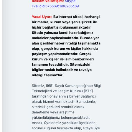
Reklam ve İletişim:
Skype:
live:.cid.575569c608265c69
Yasal Uyarı:
Bu internet sitesi, herhangi
bir marka, kurum veya şahıs şirketi ile
hiçbir bağlantısı bulunmamaktadır.
Sitede yalnızca kendi hazırladığımız
makaleler paylaşılmaktadır. Burada yer
alan içerikler haber niteliği taşımamakta
olup, gerçek kurum ve kişiler hakkında
paylaşım yapılmamaktadır. Gerçek
kurum ve kişiler ile isim benzerlikleri
tamamen tesadüfidir. Sitemizdeki
bilgiler taslak halindedir ve tavsiye
niteliği taşımazlar.
Sitemiz, 5651 Sayılı Kanun gereğince Bilgi
Teknolojileri ve İletişim Kurumu (BTK)
tarafından onaylanmış bir Yer Sağlayıcı
olarak hizmet vermektedir. Bu nedenle,
sitedeki içerikleri proaktif olarak
denetleme veya araştırma
yükümlülüğümüz bulunmamaktadır.
Ancak, üyelerimiz yazdıkları içeriklerin
sorumluluğunu taşımakta olup, siteye üye