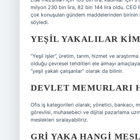
milyon 230 bin lira, 82 bin 144 lira oldu. CE
çok konuşulan gündem maddelerinden birinin i
söyledi.
YEŞIL YAKALILAR KI
“Yeşil işler”, üretim, tarım, hizmet ve araştırma
olduğu çevresel tehditleri ele almayı amaçlayan
“yeşil yakalı çalışanlar” olarak da bilinir.
DEVLET MEMURLARI 
Ofis iş kategorileri olarak; yönetici, bankacı,
görevlisi, muhasebeci ve dijital pazarlama uz
meslekleri sıralayabiliriz.
GRI YAKA HANGI MES