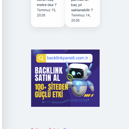
metre olur ?
kaç yıl
Temmuz 15,
saklanabilir ?
2026
Temmuz 14,
2026