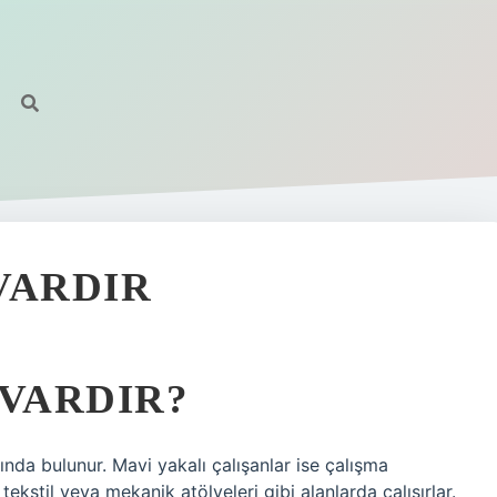
VARDIR
 VARDIR?
ında bulunur. Mavi yakalı çalışanlar ise çalışma
tekstil veya mekanik atölyeleri gibi alanlarda çalışırlar.