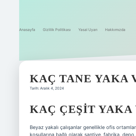
Anasayfa
Gizlilik Politikası
Yasal Uyarı
Hakkımızda
KAÇ TANE YAKA 
Tarih: Aralık 4, 2024
KAÇ ÇEŞIT YAKA
Beyaz yakalı çalışanlar genellikle ofis ortamlar
koşullarına bağlı olarak şantiye, fabrika, depo, 