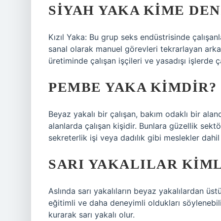
SIYAH YAKA KIME DEN
Kızıl Yaka: Bu grup seks endüstrisinde çalışanl
sanal olarak manuel görevleri tekrarlayan ark
üretiminde çalışan işçileri ve yasadışı işlerde ça
PEMBE YAKA KIMDIR?
Beyaz yakalı bir çalışan, bakım odaklı bir alan
alanlarda çalışan kişidir. Bunlara güzellik sekt
sekreterlik işi veya dadılık gibi meslekler dahil 
SARI YAKALILAR KIM
Aslında sarı yakalıların beyaz yakalılardan üs
eğitimli ve daha deneyimli oldukları söylenebilir
kurarak sarı yakalı olur.