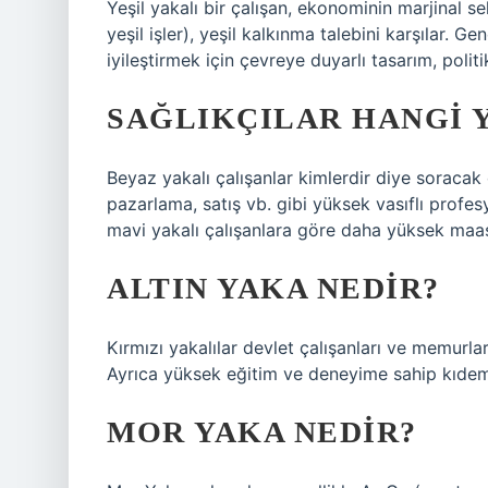
Yeşil yakalı bir çalışan, ekonominin marjinal sek
yeşil işler), yeşil kalkınma talebini karşılar. Ge
iyileştirmek için çevreye duyarlı tasarım, politi
SAĞLIKÇILAR HANGI 
Beyaz yakalı çalışanlar kimlerdir diye soracak
pazarlama, satış vb. gibi yüksek vasıflı profes
mavi yakalı çalışanlara göre daha yüksek maaş
ALTIN YAKA NEDIR?
Kırmızı yakalılar devlet çalışanları ve memurlar
Ayrıca yüksek eğitim ve deneyime sahip kıdemli
MOR YAKA NEDIR?