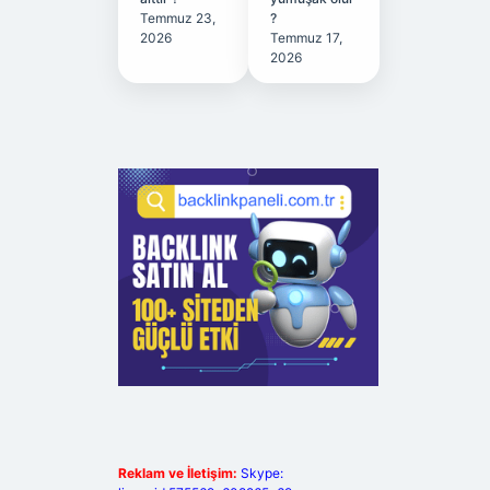
Temmuz 23,
?
2026
Temmuz 17,
2026
Reklam ve İletişim:
Skype: