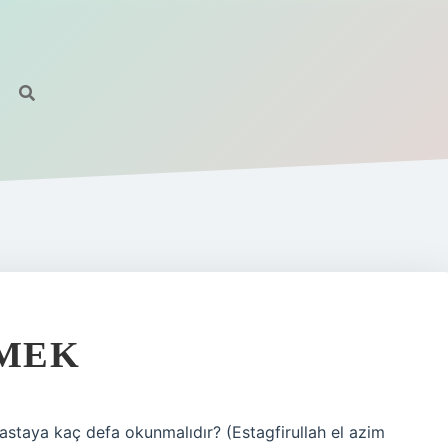
EMEK
i hastaya kaç defa okunmalıdır? (Estagfirullah el azim