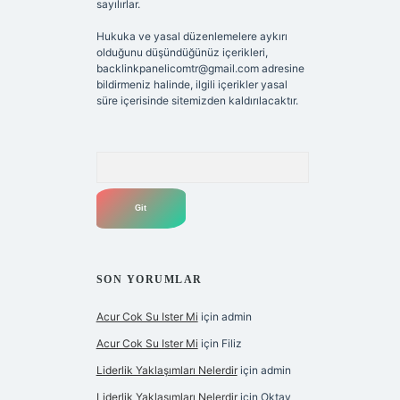
sayılırlar.
Hukuka ve yasal düzenlemelere aykırı
olduğunu düşündüğünüz içerikleri,
backlinkpanelicomtr@gmail.com
adresine
bildirmeniz halinde, ilgili içerikler yasal
süre içerisinde sitemizden kaldırılacaktır.
Arama
SON YORUMLAR
Acur Cok Su Ister Mi
için
admin
Acur Cok Su Ister Mi
için
Filiz
Liderlik Yaklaşımları Nelerdir
için
admin
Liderlik Yaklaşımları Nelerdir
için
Oktay