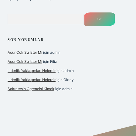
Arama
SON YORUMLAR
Acur Cok Su Ister Mi
için
admin
Acur Cok Su Ister Mi
için
Filiz
Liderlik Yaklaşımları Nelerdir
için
admin
Liderlik Yaklaşımları Nelerdir
için
Oktay
Sokratesin Öğrencisi Kimdir
için
admin
iriş