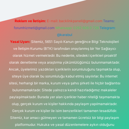
Reklam ve İletişim:
E-mail:
backlinkpaneli@gmail.com
Teams:
forumhizmeti@gmail.com
Whatsapp: 0262 606 0 726
Telegram:
@karabul
Yasal Uyarı:
Sitemiz, 5651 Sayılı Kanun gereğince Bilgi Teknolojileri
ve İletişim Kurumu (BTK) tarafından onaylanmış bir Yer Sağlayıcı
olarak hizmet vermektedir. Bu nedenle, sitedeki içerikleri proaktif
olarak denetleme veya araştırma yükümlülüğümüz bulunmamaktadır.
Ancak, üyelerimiz yazdıkları içeriklerin sorumluluğunu taşımakta olup,
siteye üye olarak bu sorumluluğu kabul etmiş sayılırlar. Bu internet
sitesi, herhangi bir marka, kurum veya şahıs şirketi ile hiçbir bağlantısı
bulunmamaktadır. Sitede yalnızca kendi hazırladığımız makaleler
paylaşılmaktadır. Burada yer alan içerikler haber niteliği taşımamakta
olup, gerçek kurum ve kişiler hakkında paylaşım yapılmamaktadır.
Gerçek kurum ve kişiler ile isim benzerlikleri tamamen tesadüfidir.
Sitemiz, kar amacı gütmeyen ve tamamen ücretsiz bir bilgi paylaşım
platformudur. Hukuka ve yasal düzenlemelere aykırı olduğunu