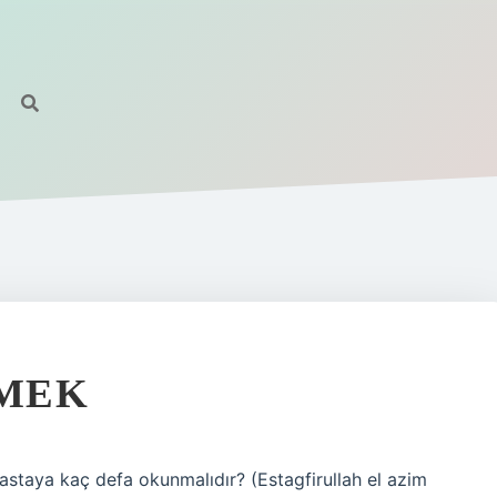
EMEK
i hastaya kaç defa okunmalıdır? (Estagfirullah el azim