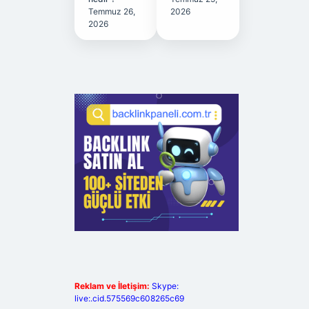
Temmuz 26,
2026
2026
Reklam ve İletişim:
Skype:
live:.cid.575569c608265c69