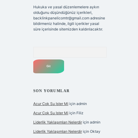
Hukuka ve yasal düzenlemelere aykırı
olduğunu düşündüğünüz içerikleri,
backlinkpanelicomtr@gmail.com
adresine
bildirmeniz halinde, ilgili içerikler yasal
süre içerisinde sitemizden kaldırılacaktır.
Arama
SON YORUMLAR
Acur Cok Su Ister Mi
için
admin
Acur Cok Su Ister Mi
için
Filiz
Liderlik Yaklaşımları Nelerdir
için
admin
Liderlik Yaklaşımları Nelerdir
için
Oktay