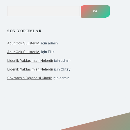
Arama
SON YORUMLAR
Acur Cok Su Ister Mi
için
admin
Acur Cok Su Ister Mi
için
Filiz
Liderlik Yaklaşımları Nelerdir
için
admin
Liderlik Yaklaşımları Nelerdir
için
Oktay
Sokratesin Öğrencisi Kimdir
için
admin
ş