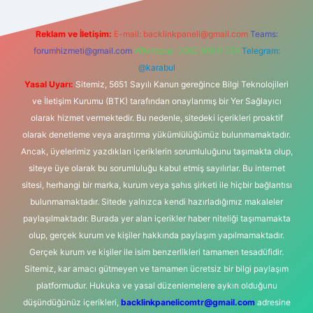
Reklam ve İletişim:
E-mail:
backlinkpaneli@gmail.com
Teams:
forumhizmeti@gmail.com
Whatsapp: 0262 606 0 726
Telegram:
@karabul
Yasal Uyarı:
Sitemiz, 5651 Sayılı Kanun gereğince Bilgi Teknolojileri
ve İletişim Kurumu (BTK) tarafından onaylanmış bir Yer Sağlayıcı
olarak hizmet vermektedir. Bu nedenle, sitedeki içerikleri proaktif
olarak denetleme veya araştırma yükümlülüğümüz bulunmamaktadır.
Ancak, üyelerimiz yazdıkları içeriklerin sorumluluğunu taşımakta olup,
siteye üye olarak bu sorumluluğu kabul etmiş sayılırlar. Bu internet
sitesi, herhangi bir marka, kurum veya şahıs şirketi ile hiçbir bağlantısı
bulunmamaktadır. Sitede yalnızca kendi hazırladığımız makaleler
paylaşılmaktadır. Burada yer alan içerikler haber niteliği taşımamakta
olup, gerçek kurum ve kişiler hakkında paylaşım yapılmamaktadır.
Gerçek kurum ve kişiler ile isim benzerlikleri tamamen tesadüfidir.
Sitemiz, kar amacı gütmeyen ve tamamen ücretsiz bir bilgi paylaşım
platformudur. Hukuka ve yasal düzenlemelere aykırı olduğunu
düşündüğünüz içerikleri,
backlinkpanelicomtr@gmail.com
adresine