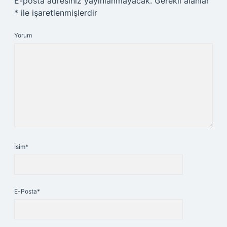
E-posta adresiniz yayınlanmayacak.
Gerekli alanlar
*
ile işaretlenmişlerdir
Yorum
İsim*
E-Posta*