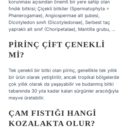
korunması açısından önemli bir yere sahip olan
fındık bitkisi; Çiçekli bitkiler (Spermatophyta =
Phanerogamae), Angiospermae alt şubesi,
Dicotyledon sınıfı (Dicotyledonae), Serbest taç
yapraklı alt sınıf (Choripetalae), Mantilla grubu, …
PIRINÇ ÇIFT ÇENEKLI
MI?
Tek çenekli bir bitki olan pirinç, genellikle tek yıllık
bir ürün olarak yetiştirilir, ancak tropikal bölgelerde
çok yıllık olarak da yaşayabilir ve budanmış bitki
tabanında 30 yıla kadar kalan sürgünler aracılığıyla
meyve üretebilir.
ÇAM FISTIĞI HANGI
KOZALAKTA OLUR?