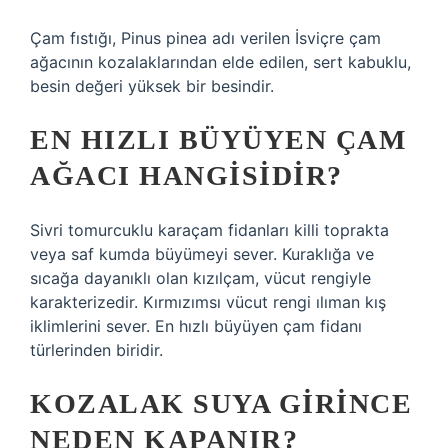
Çam fıstığı, Pinus pinea adı verilen İsviçre çam
ağacının kozalaklarından elde edilen, sert kabuklu,
besin değeri yüksek bir besindir.
EN HIZLI BÜYÜYEN ÇAM
AĞACI HANGISIDIR?
Sivri tomurcuklu karaçam fidanları killi toprakta
veya saf kumda büyümeyi sever. Kuraklığa ve
sıcağa dayanıklı olan kızılçam, vücut rengiyle
karakterizedir. Kırmızımsı vücut rengi ılıman kış
iklimlerini sever. En hızlı büyüyen çam fidanı
türlerinden biridir.
KOZALAK SUYA GIRINCE
NEDEN KAPANIR?