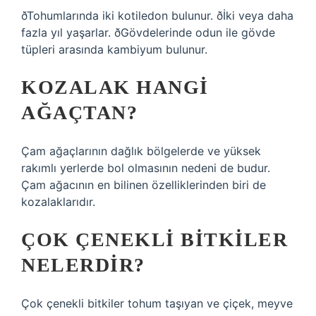
ðTohumlarında iki kotiledon bulunur. ðİki veya daha
fazla yıl yaşarlar. ðGövdelerinde odun ile gövde
tüpleri arasında kambiyum bulunur.
KOZALAK HANGI
AĞAÇTAN?
Çam ağaçlarının dağlık bölgelerde ve yüksek
rakımlı yerlerde bol olmasının nedeni de budur.
Çam ağacının en bilinen özelliklerinden biri de
kozalaklarıdır.
ÇOK ÇENEKLI BITKILER
NELERDIR?
Çok çenekli bitkiler tohum taşıyan ve çiçek, meyve