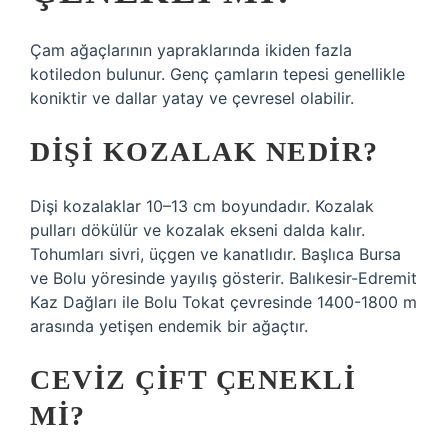
Çam ağaçlarının yapraklarında ikiden fazla
kotiledon bulunur. Genç çamların tepesi genellikle
koniktir ve dallar yatay ve çevresel olabilir.
DIŞI KOZALAK NEDIR?
Dişi kozalaklar 10–13 cm boyundadır. Kozalak
pulları dökülür ve kozalak ekseni dalda kalır.
Tohumları sivri, üçgen ve kanatlıdır. Başlıca Bursa
ve Bolu yöresinde yayılış gösterir. Balıkesir-Edremit
Kaz Dağları ile Bolu Tokat çevresinde 1400-1800 m
arasında yetişen endemik bir ağaçtır.
CEVIZ ÇIFT ÇENEKLI
MI?