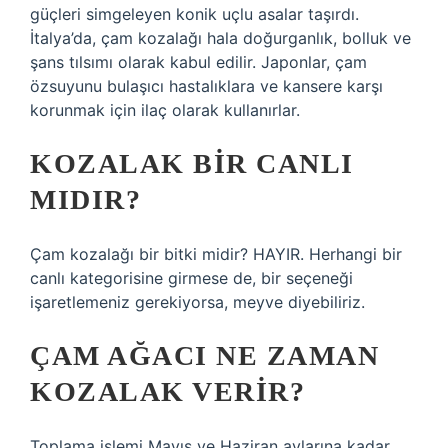
güçleri simgeleyen konik uçlu asalar taşırdı.
İtalya’da, çam kozalağı hala doğurganlık, bolluk ve
şans tılsımı olarak kabul edilir. Japonlar, çam
özsuyunu bulaşıcı hastalıklara ve kansere karşı
korunmak için ilaç olarak kullanırlar.
KOZALAK BIR CANLI
MIDIR?
Çam kozalağı bir bitki midir? HAYIR. Herhangi bir
canlı kategorisine girmese de, bir seçeneği
işaretlemeniz gerekiyorsa, meyve diyebiliriz.
ÇAM AĞACI NE ZAMAN
KOZALAK VERIR?
Toplama işlemi Mayıs ve Haziran aylarına kadar