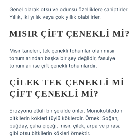
Genel olarak otsu ve odunsu özelliklere sahiptirler.
Yıllık, iki yıllık veya çok yıllık olabilirler.
MISIR ÇIFT ÇENEKLI MI?
Mısır taneleri, tek çenekli tohumlar olan mısır
tohumlarından başka bir şey değildir, fasulye
tohumları ise çift çenekli tohumlardır.
ÇILEK TEK ÇENEKLI MI
ÇIFT ÇENEKLI MI?
Erozyonu etkili bir şekilde önler. Monokotiledon
bitkilerin kökleri tüylü köklerdir. Örnek: Soğan,
buğday, çuha çiçeği, mısır, çilek, arpa ve pırasa
gibi otsu bitkilerin kökleri örnektir.