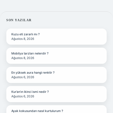
SIDEBAR
SON YAZILAR
Kuzu eti zararlı mı ?
Ağustos 8, 2026
Mobilya tarzları nelerdir ?
Ağustos 8, 2026
En yüksek aura hangi renktir ?
Ağustos 6, 2026
Kur’an’ın ikinci ismi nedir ?
Ağustos 6, 2026
Ayak kokusundan nasıl kurtulurum ?